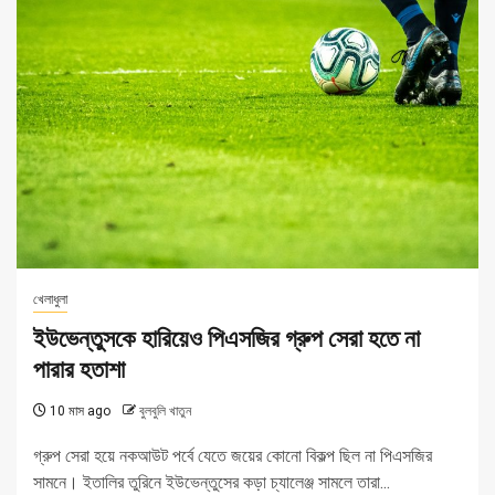
খেলাধুলা
ইউভেন্তুসকে হারিয়েও পিএসজির গ্রুপ সেরা হতে না
পারার হতাশা
10 মাস ago
বুলবুলি খাতুন
গ্রুপ সেরা হয়ে নকআউট পর্বে যেতে জয়ের কোনো বিকল্প ছিল না পিএসজির
সামনে। ইতালির তুরিনে ইউভেন্তুসের কড়া চ্যালেঞ্জ সামলে তারা...