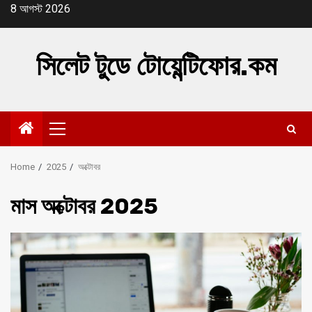
Skip
8 আগস্ট 2026
to
content
সিলেট টুডে টোয়েন্টিফোর.কম
Primary
Menu
Home
2025
অক্টোবর
মাস
অক্টোবর 2025