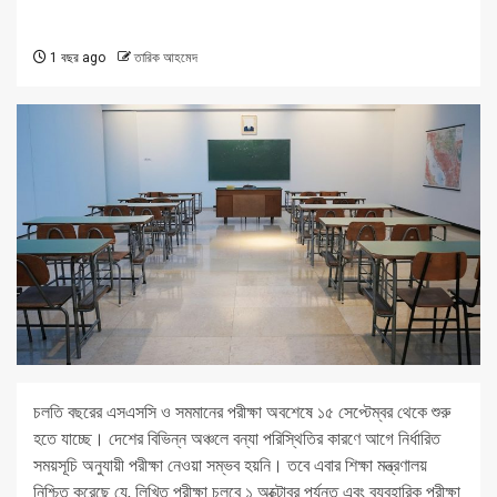
1 বছর ago
তারিক আহমেদ
চলতি বছরের এসএসসি ও সমমানের পরীক্ষা অবশেষে ১৫ সেপ্টেম্বর থেকে শুরু
হতে যাচ্ছে। দেশের বিভিন্ন অঞ্চলে বন্যা পরিস্থিতির কারণে আগে নির্ধারিত
সময়সূচি অনুযায়ী পরীক্ষা নেওয়া সম্ভব হয়নি। তবে এবার শিক্ষা মন্ত্রণালয়
নিশ্চিত করেছে যে, লিখিত পরীক্ষা চলবে ১ অক্টোবর পর্যন্ত এবং ব্যবহারিক পরীক্ষা