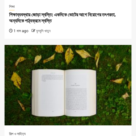
শিক্ষা
শিক্ষাব্যবস্থায় জোড়া স্বস্তি: একদিকে ভোটের আগে নিয়োগের তৎপরতা,
অন্যদিকে পাঠ্যক্রমে স্বস্তি
1 মাস ago
বুলবুলি খাতুন
শিল্প ও সাহিত্য