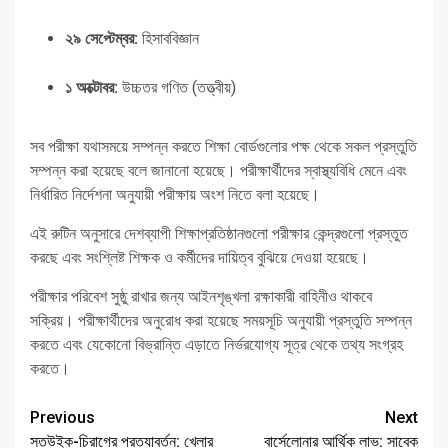
২৯ সেপ্টেম্বর:
হিসাববিজ্ঞান
১ অক্টোবর:
উচ্চতর গণিত (তত্ত্বীয়)
সব পরীক্ষা যথাসময়ে সম্পন্ন করতে শিক্ষা বোর্ডগুলোর পক্ষ থেকে সকল প্রস্তুতি
সম্পন্ন করা হয়েছে বলে জানানো হয়েছে। পরীক্ষার্থীদের স্বাস্থ্যবিধি মেনে এবং
নির্ধারিত নির্দেশনা অনুযায়ী পরীক্ষায় অংশ নিতে বলা হয়েছে।
এই রুটিন অনুসারে দেশব্যাপী শিক্ষাপ্রতিষ্ঠানগুলো পরীক্ষার কেন্দ্রগুলো প্রস্তুত
করছে এবং সংশ্লিষ্ট শিক্ষক ও কর্মীদের দায়িত্ব বুঝিয়ে দেওয়া হয়েছে।
পরীক্ষার পরিবেশ সুষ্ঠু রাখার জন্য আইনশৃঙ্খলা রক্ষাকারী বাহিনীও থাকবে
সক্রিয়। পরীক্ষার্থীদের অনুরোধ করা হয়েছে সময়সূচি অনুযায়ী প্রস্তুতি সম্পন্ন
করতে এবং যেকোনো বিভ্রান্তি এড়াতে নির্ভরযোগ্য সূত্র থেকে তথ্য সংগ্রহ
করতে।
Continue
Previous
Next
সতউইক-চিরাগের প্রত্যাবর্তন: খেলার
বার্সেলোনার আর্থিক লাভ: সাবেক