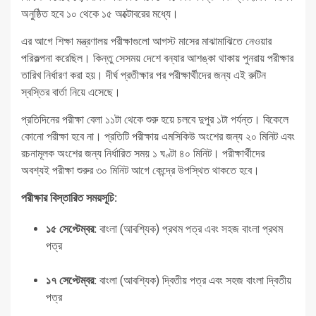
অনুষ্ঠিত হবে ১০ থেকে ১৫ অক্টোবরের মধ্যে।
এর আগে শিক্ষা মন্ত্রণালয় পরীক্ষাগুলো আগস্ট মাসের মাঝামাঝিতে নেওয়ার
পরিকল্পনা করেছিল। কিন্তু সেসময় দেশে বন্যার আশঙ্কা থাকায় পুনরায় পরীক্ষার
তারিখ নির্ধারণ করা হয়। দীর্ঘ প্রতীক্ষার পর পরীক্ষার্থীদের জন্য এই রুটিন
স্বস্তির বার্তা নিয়ে এসেছে।
প্রতিদিনের পরীক্ষা বেলা ১১টা থেকে শুরু হয়ে চলবে দুপুর ১টা পর্যন্ত। বিকেলে
কোনো পরীক্ষা হবে না। প্রতিটি পরীক্ষায় এমসিকিউ অংশের জন্য ২০ মিনিট এবং
রচনামূলক অংশের জন্য নির্ধারিত সময় ১ ঘণ্টা ৪০ মিনিট। পরীক্ষার্থীদের
অবশ্যই পরীক্ষা শুরুর ৩০ মিনিট আগে কেন্দ্রে উপস্থিত থাকতে হবে।
পরীক্ষার বিস্তারিত সময়সূচি:
১৫ সেপ্টেম্বর:
বাংলা (আবশ্যিক) প্রথম পত্র এবং সহজ বাংলা প্রথম
পত্র
১৭ সেপ্টেম্বর:
বাংলা (আবশ্যিক) দ্বিতীয় পত্র এবং সহজ বাংলা দ্বিতীয়
পত্র