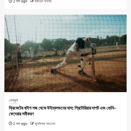
2 মাস ago
জাহিদুল ইসলাম
খেলাধুলা
ক্রিকেটের বাইশ গজ থেকে উইম্বলডনের ঘাস: প্রিটোরিয়ার দাপট এবং ধোনি-
ফেদেরার সমীকরণ
2 মাস ago
জুলফিকার আহমেদ