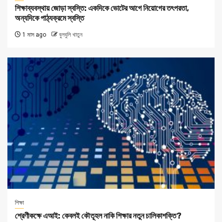
শিক্ষাব্যবস্থায় জোড়া স্বস্তি: একদিকে ভোটের আগে নিয়োগের তৎপরতা,
অন্যদিকে পাঠ্যক্রমে স্বস্তি
1 মাস ago
বুলবুলি খাতুন
শিক্ষা
শ্রেণীকক্ষে এআই: কেবলই কৌতূহল নাকি শিক্ষার নতুন চালিকাশক্তি?