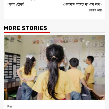
Reading
প্রকৃত সৌন্দর্য
খেলোয়াড় কাতারে যাওয়ায় আরও
একবার আয়
MORE STORIES
শিক্ষা