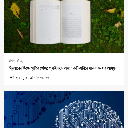
শিল্প ও সাহিত্য
থ্রিলারের ভিড়ে স্মৃতির খোঁজ: প্রাইম ডে এবং একটি হারিয়ে যাওয়া ভাষার আখ্যান
1 মাস ago
খবিব আহমেদ