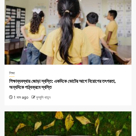
শিক্ষা
শিক্ষাব্যবস্থায় জোড়া স্বস্তি: একদিকে ভোটের আগে নিয়োগের তৎপরতা,
অন্যদিকে পাঠ্যক্রমে স্বস্তি
1 মাস ago
বুলবুলি খাতুন