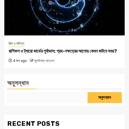
শিল্প ও সাহিত্য
রাশিফল ও ট্যারো কার্ডের পূর্বাভাস: গ্রহ-নক্ষত্রের আলোয় কেমন কাটবে সময়?
4 মাস ago
জুলফিকার আহমেদ
অনুসন্ধান
অনুসন্ধান
RECENT POSTS