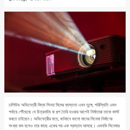
ঢালিউড অভিনেত্রী বিদ্যা সিনহা মিমের ব্যস্ততা এখন তুঙ্গে, পরিস্থিতি এমন
পর্যায়ে পৌঁছেছে যে চিত্রনাট্য বা গল্প তৈরি হওয়ার আগেই নির্মাতারা তাকে কাস্ট
করতে চাইছেন। অভিনেত্রীর মতে, বর্তমানে ভালো মানের সিনেমা নির্মাণের
সংখ্যা কম হলেও তার কাছে একের পর এক প্রস্তাব আসছে। এমনকি সিনেমার