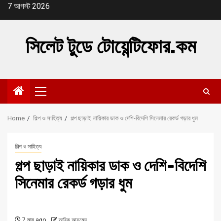
Skip
7 আগস্ট 2026
to
content
সিলেট টুডে টোয়েন্টিফোর.কম
Primary
Menu
Home
শিল্প ও সাহিত্য
গল্প ছাড়াই নায়িকার ডাক ও দেশি-বিদেশি সিনেমার রেকর্ড গড়ার ধুম
শিল্প ও সাহিত্য
গল্প ছাড়াই নায়িকার ডাক ও দেশি-বিদেশি
সিনেমার রেকর্ড গড়ার ধুম
7 মাস ago
তারিক আহমেদ