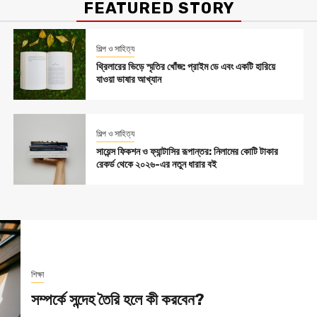
FEATURED STORY
শিল্প ও সাহিত্য
থ্রিলারের ভিড়ে স্মৃতির খোঁজ: প্রাইম ডে এবং একটি হারিয়ে
যাওয়া ভাষার আখ্যান
শিল্প ও সাহিত্য
সায়েন্স ফিকশন ও ফ্যান্টাসির রূপান্তর: নিলামের কোটি টাকার
রেকর্ড থেকে ২০২৬-এর নতুন ধারার বই
শিক্ষা
সম্পর্কে সন্দেহ তৈরি হলে কী করবেন?