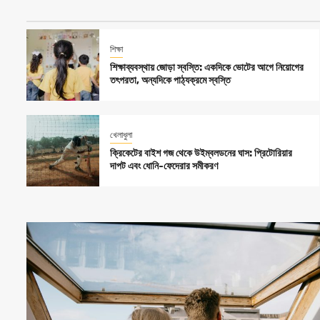
শিক্ষা
শিক্ষাব্যবস্থায় জোড়া স্বস্তি: একদিকে ভোটের আগে নিয়োগের
তৎপরতা, অন্যদিকে পাঠ্যক্রমে স্বস্তি
খেলাধুলা
ক্রিকেটের বাইশ গজ থেকে উইম্বলডনের ঘাস: প্রিটোরিয়ার
দাপট এবং ধোনি-ফেদেরার সমীকরণ