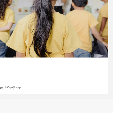
য
ের ভিড়ে স্মৃতির খোঁজ: প্রাইম ডে এবং একটি হারিয়ে যাওয়া
আখ্যান
go
খবিব আহমেদ