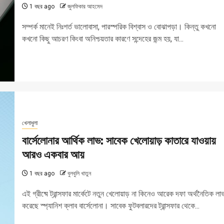
1 বছর ago
জুলফিকার আহমেদ
সম্পর্ক মানেই নিঃশর্ত ভালোবাসা, পারস্পরিক বিশ্বাস ও বোঝাপড়া। কিন্তু কখনো
কখনো কিছু আচরণ কিংবা অনিশ্চয়তার কারণে সন্দেহের জন্ম হয়, যা...
খেলাধুলা
বার্সেলোনার আর্থিক লাভ: সাবেক খেলোয়াড় কাতারে যাওয়ায়
আরও একবার আয়
1 বছর ago
বুলবুলি খাতুন
এই গ্রীষ্মে ট্রান্সফার মার্কেটে নতুন খেলোয়াড় না কিনেও আরেক দফা অর্থনৈতিক লা
করেছে স্প্যানিশ ক্লাব বার্সেলোনা। সাবেক ফুটবলারদের ট্রান্সফার থেকে...