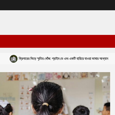
3
্রিলারের ভিড়ে স্মৃতির খোঁজ: প্রাইম ডে এবং একটি হারিয়ে যাওয়া ভাষার আখ্যান
শ্রে