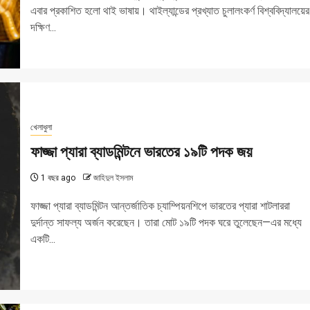
এবার প্রকাশিত হলো থাই ভাষায়। থাইল্যান্ডের প্রখ্যাত চুলালংকর্ণ বিশ্ববিদ্যালয়ের
দক্ষিণ...
খেলাধুলা
ফাজ্জা প্যারা ব্যাডমিন্টনে ভারতের ১৯টি পদক জয়
1 বছর ago
জাহিদুল ইসলাম
ফাজ্জা প্যারা ব্যাডমিন্টন আন্তর্জাতিক চ্যাম্পিয়নশিপে ভারতের প্যারা শাটলাররা
দুর্দান্ত সাফল্য অর্জন করেছেন। তারা মোট ১৯টি পদক ঘরে তুলেছেন—এর মধ্যে
একটি...